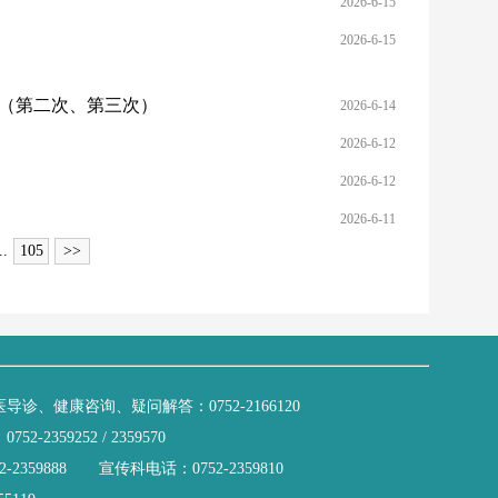
2026-6-15
2026-6-15
告（第二次、第三次）
2026-6-14
2026-6-12
2026-6-12
2026-6-11
..
105
>>
诊、健康咨询、疑问解答：0752-2166120
-2359252 / 2359570
-2359888 宣传科电话：0752-2359810