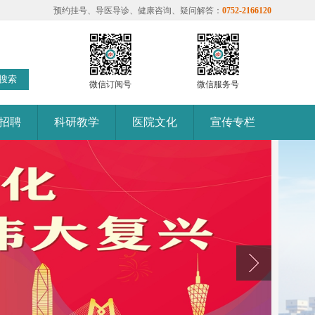
预约挂号、导医导诊、健康咨询、疑问解答：
0752-2166120
微信订阅号
微信服务号
招聘
科研教学
医院文化
宣传专栏