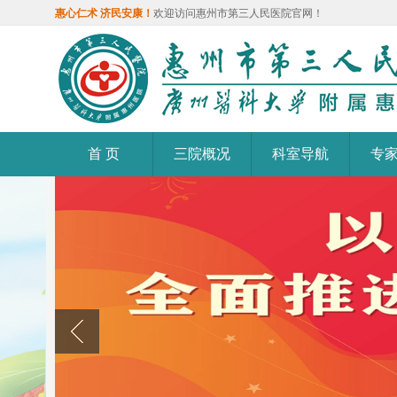
惠心仁术 济民安康！
欢迎访问惠州市第三人民医院官网！
首 页
三院概况
科室导航
专