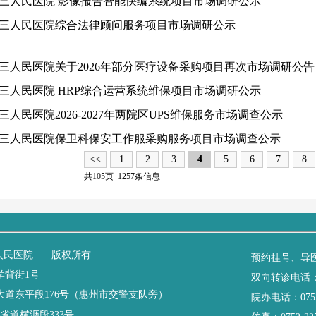
三人民医院 影像报告智能快编系统项目市场调研公示
三人民医院综合法律顾问服务项目市场调研公示
三人民医院关于2026年部分医疗设备采购项目再次市场调研公
三人民医院 HRP综合运营系统维保项目市场调研公示
三人民医院2026-2027年两院区UPS维保服务市场调查公示
三人民医院保卫科保安工作服采购服务项目市场调查公示
<<
1
2
3
4
5
6
7
8
共105页 1257条信息
人民医院 版权所有
预约挂号、导医导
学背街1号
双向转诊电话：0752
道东平段176号（惠州市交警支队旁）
院办电话：0752
省道横沥段333号