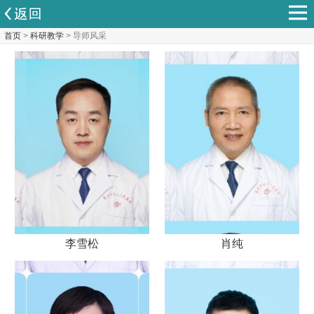
首页
>
科研教学
> 导师风采
李雪松
肖纯